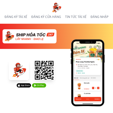
ĐĂNG KÝ TÀI XẾ
ĐĂNG KÝ CỬA HÀNG
TIN TỨC TÀI XẾ
ĐĂNG NHẬP