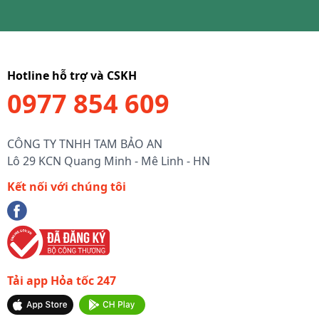
Hotline hỗ trợ và CSKH
0977 854 609
CÔNG TY TNHH TAM BẢO AN
Lô 29 KCN Quang Minh - Mê Linh - HN
Kết nối với chúng tôi
Tải app Hỏa tốc 247