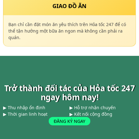
GIAO ĐỒ ĂN
Bạn chỉ cần đặt món ăn yêu thích trên Hỏa tốc 247 để có
thể tận hưởng một bữa ăn ngon mà không cần phải ra
quán.
Trở thành đối tác của Hỏa tốc 247
ngay hôm nay!
▶
Thu nhập ổn định
▶
Hỗ trợ nhận chuyến
▶
Thời gian linh hoạt
▶
Kết nối cộng đồng
ĐĂNG KÝ NGAY